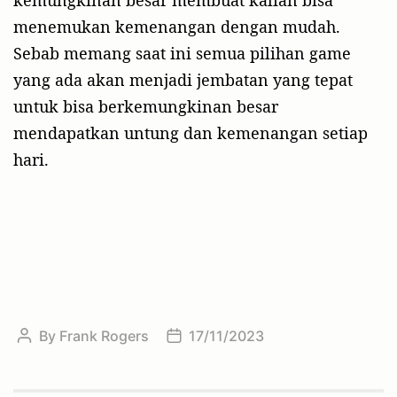
menemukan kemenangan dengan mudah.
Sebab memang saat ini semua pilihan game
yang ada akan menjadi jembatan yang tepat
untuk bisa berkemungkinan besar
mendapatkan untung dan kemenangan setiap
hari.
By
Frank Rogers
17/11/2023
Post
Post
author
date