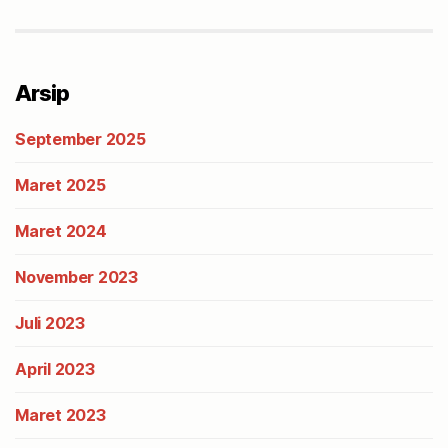
Arsip
September 2025
Maret 2025
Maret 2024
November 2023
Juli 2023
April 2023
Maret 2023