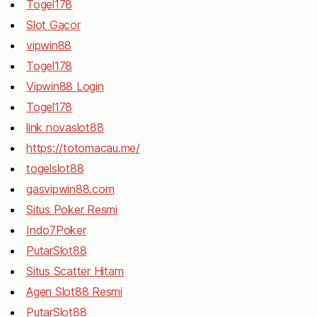
Togel178
Slot Gacor
vipwin88
Togel178
Vipwin88 Login
Togel178
link novaslot88
https://totomacau.me/
togelslot88
gasvipwin88.com
Situs Poker Resmi
Indo7Poker
PutarSlot88
Situs Scatter Hitam
Agen Slot88 Resmi
PutarSlot88