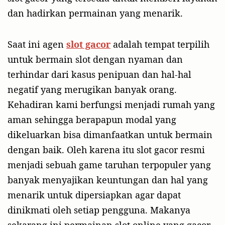
dan hadirkan permainan yang menarik.
Saat ini agen
slot gacor
adalah tempat terpilih
untuk bermain slot dengan nyaman dan
terhindar dari kasus penipuan dan hal-hal
negatif yang merugikan banyak orang.
Kehadiran kami berfungsi menjadi rumah yang
aman sehingga berapapun modal yang
dikeluarkan bisa dimanfaatkan untuk bermain
dengan baik. Oleh karena itu slot gacor resmi
menjadi sebuah game taruhan terpopuler yang
banyak menyajikan keuntungan dan hal yang
menarik untuk dipersiapkan agar dapat
dinikmati oleh setiap pengguna. Makanya
sekarang ini permainan slot online yang gacor