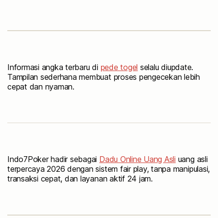
Informasi angka terbaru di
pede togel
selalu diupdate.
Tampilan sederhana membuat proses pengecekan lebih
cepat dan nyaman.
Indo7Poker hadir sebagai
Dadu Online Uang Asli
uang asli
terpercaya 2026 dengan sistem fair play, tanpa manipulasi,
transaksi cepat, dan layanan aktif 24 jam.