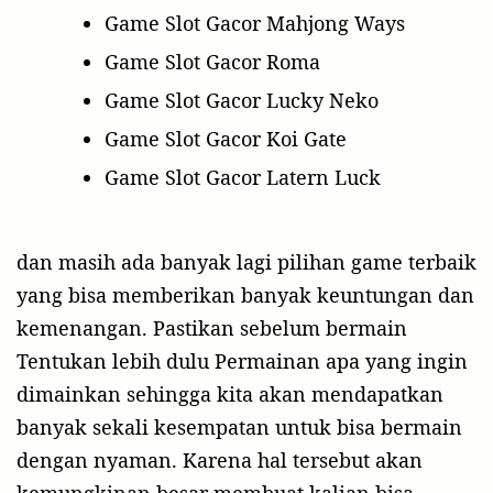
Game Slot Gacor Mahjong Ways
Game Slot Gacor Roma
Game Slot Gacor Lucky Neko
Game Slot Gacor Koi Gate
Game Slot Gacor Latern Luck
dan masih ada banyak lagi pilihan game terbaik
yang bisa memberikan banyak keuntungan dan
kemenangan. Pastikan sebelum bermain
Tentukan lebih dulu Permainan apa yang ingin
dimainkan sehingga kita akan mendapatkan
banyak sekali kesempatan untuk bisa bermain
dengan nyaman. Karena hal tersebut akan
kemungkinan besar membuat kalian bisa