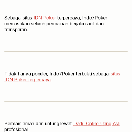
Sebagai situs
IDN Poker
terpercaya, Indo7Poker
memastikan seluruh permainan berjalan adil dan
transparan.
Tidak hanya populer, Indo7Poker terbukti sebagai
situs
IDN Poker terpercaya
.
Bermain aman dan untung lewat
Dadu Online Uang Asli
profesional.