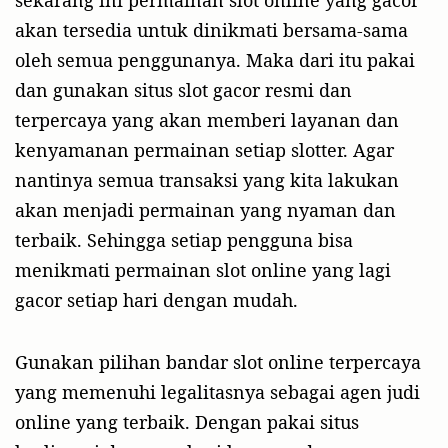
akan tersedia untuk dinikmati bersama-sama
oleh semua penggunanya. Maka dari itu pakai
dan gunakan situs slot gacor resmi dan
terpercaya yang akan memberi layanan dan
kenyamanan permainan setiap slotter. Agar
nantinya semua transaksi yang kita lakukan
akan menjadi permainan yang nyaman dan
terbaik. Sehingga setiap pengguna bisa
menikmati permainan slot online yang lagi
gacor setiap hari dengan mudah.
Gunakan pilihan bandar slot online terpercaya
yang memenuhi legalitasnya sebagai agen judi
online yang terbaik. Dengan pakai situs