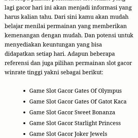
lagi gacor hari ini akan menjadi informasi yang
harus kalian tahu. Dari sini kamu akan mudah
belajar menilai permainan yang memberikan
kemenangan dengan mudah. Dan potensi untuk
menyediakan keuntungan yang bisa
didapatkan setiap hari. Adapun beberapa
referensi dan juga pilihan permainan slot gacor
winrate tinggi yakni sebagai berikut:
Game Slot Gacor Gates Of Olympus
Game Slot Gacor Gates Of Gatot Kaca
Game Slot Gacor Sweet Bonanza
Game Slot Gacor Starlight Princess
Game Slot Gacor Joker Jewels