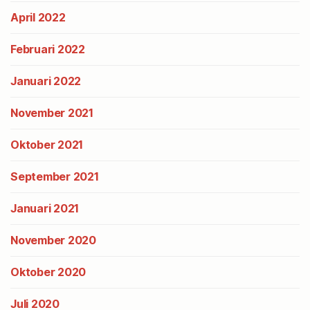
April 2022
Februari 2022
Januari 2022
November 2021
Oktober 2021
September 2021
Januari 2021
November 2020
Oktober 2020
Juli 2020