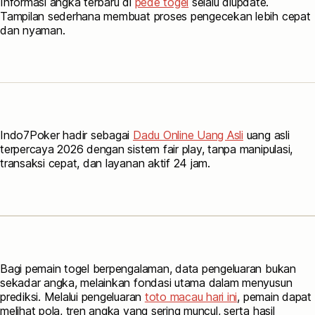
Informasi angka terbaru di
pede togel
selalu diupdate.
Tampilan sederhana membuat proses pengecekan lebih cepat
dan nyaman.
Indo7Poker hadir sebagai
Dadu Online Uang Asli
uang asli
terpercaya 2026 dengan sistem fair play, tanpa manipulasi,
transaksi cepat, dan layanan aktif 24 jam.
Bagi pemain togel berpengalaman, data pengeluaran bukan
sekadar angka, melainkan fondasi utama dalam menyusun
prediksi. Melalui pengeluaran
toto macau hari ini
, pemain dapat
melihat pola, tren angka yang sering muncul, serta hasil