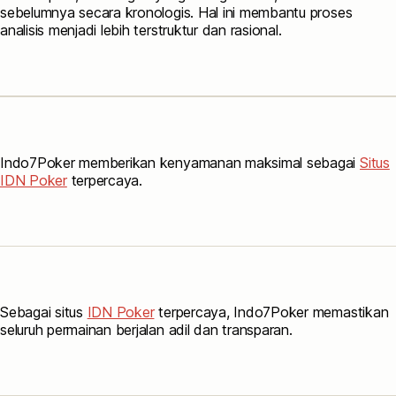
sebelumnya secara kronologis. Hal ini membantu proses
analisis menjadi lebih terstruktur dan rasional.
Indo7Poker memberikan kenyamanan maksimal sebagai
Situs
IDN Poker
terpercaya.
Sebagai situs
IDN Poker
terpercaya, Indo7Poker memastikan
seluruh permainan berjalan adil dan transparan.