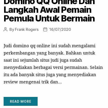
Domino QQ Online Dan
Langkah Awal Pemain
Pemula Untuk Bermain
By
Frank Rogers
16/07/2020
Post
Post
author
date
Judi domino qq online ini sudah mengalami
perkembangan yang banyak. Bahkan untuk
saat ini sejumlah situs judi juga sudah
menyediakan berbagai versi permainan. Selain
itu ada banyak situs juga yang menyediakan
review mengenai trik dan…
READ MORE