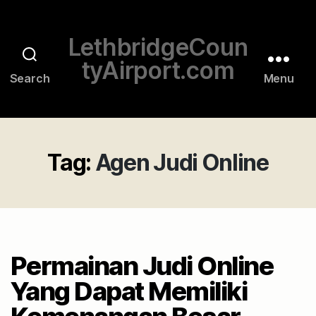
LethbridgeCoun
tyAirport.com
Search
Menu
Tag:
Agen Judi Online
Permainan Judi Online
Yang Dapat Memiliki