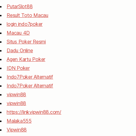
PutarSlot88
Result Toto Macau
login indo7poker
Macau 4D
Situs Poker Resmi
Dadu Online
Agen Kartu Poker
IDN Poker
Indo7Poker Alternatif
Indo7Poker Alternatif
vipwin88
vipwin88
https://linkvipwin88.com/
Malaka555
Vipwin88