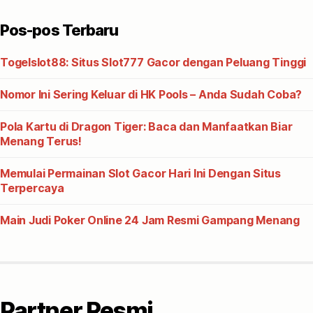
Pos-pos Terbaru
Togelslot88: Situs Slot777 Gacor dengan Peluang Tinggi
Nomor Ini Sering Keluar di HK Pools – Anda Sudah Coba?
Pola Kartu di Dragon Tiger: Baca dan Manfaatkan Biar
Menang Terus!
Memulai Permainan Slot Gacor Hari Ini Dengan Situs
Terpercaya
Main Judi Poker Online 24 Jam Resmi Gampang Menang
Partner Resmi