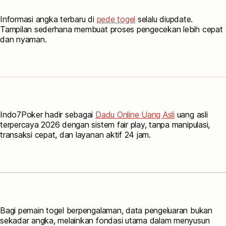
Informasi angka terbaru di
pede togel
selalu diupdate.
Tampilan sederhana membuat proses pengecekan lebih cepat
dan nyaman.
Indo7Poker hadir sebagai
Dadu Online Uang Asli
uang asli
terpercaya 2026 dengan sistem fair play, tanpa manipulasi,
transaksi cepat, dan layanan aktif 24 jam.
Bagi pemain togel berpengalaman, data pengeluaran bukan
sekadar angka, melainkan fondasi utama dalam menyusun