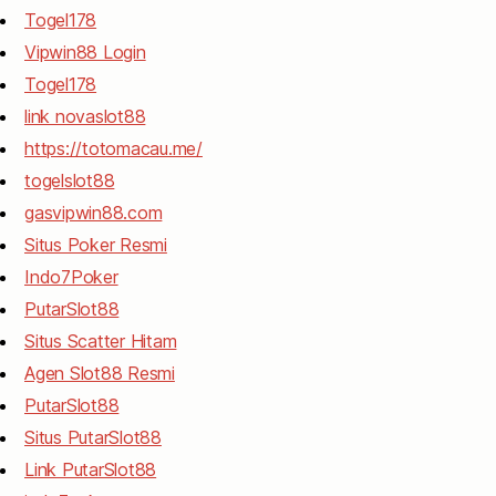
Togel178
Vipwin88 Login
Togel178
link novaslot88
https://totomacau.me/
togelslot88
gasvipwin88.com
Situs Poker Resmi
Indo7Poker
PutarSlot88
Situs Scatter Hitam
Agen Slot88 Resmi
PutarSlot88
Situs PutarSlot88
Link PutarSlot88