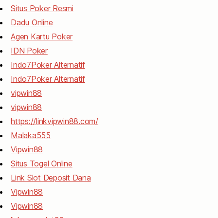
Situs Poker Resmi
Dadu Online
Agen Kartu Poker
IDN Poker
Indo7Poker Alternatif
Indo7Poker Alternatif
vipwin88
vipwin88
https://linkvipwin88.com/
Malaka555
Vipwin88
Situs Togel Online
Link Slot Deposit Dana
Vipwin88
Vipwin88