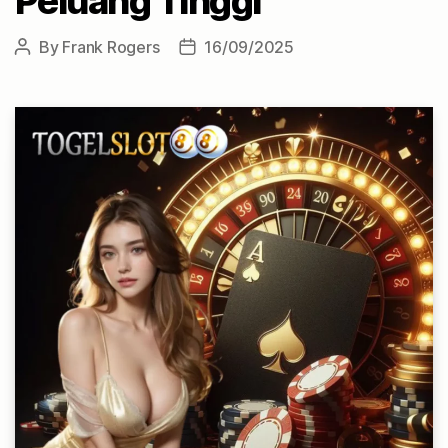
Peluang Tinggi
By
Frank Rogers
16/09/2025
Post
Post
author
date