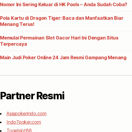
Nomor Ini Sering Keluar di HK Pools – Anda Sudah Coba?
Pola Kartu di Dragon Tiger: Baca dan Manfaatkan Biar
Menang Terus!
Memulai Permainan Slot Gacor Hari Ini Dengan Situs
Terpercaya
Main Judi Poker Online 24 Jam Resmi Gampang Menang
Partner Resmi
Asiapokerindo.com
Indo7poker.com
Togelslot88