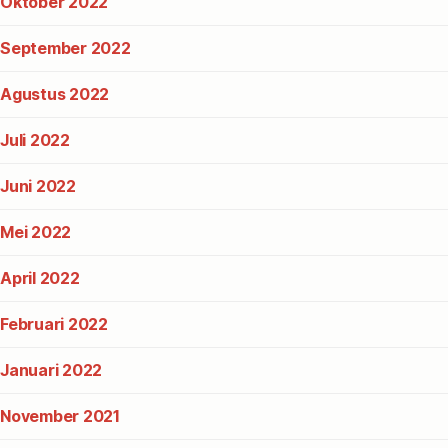
Oktober 2022
September 2022
Agustus 2022
Juli 2022
Juni 2022
Mei 2022
April 2022
Februari 2022
Januari 2022
November 2021