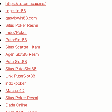
https://totomacau.me/
togelslot88
gasvipwin88.com
Situs Poker Resmi
Indo7Poker
PutarSlot88
Situs Scatter Hitam
Agen Slot88 Resmi
PutarSlot88
Situs PutarSlot88
Link PutarSlot88
indo7poker
Macau 4D
Situs Poker Resmi
Dadu Online